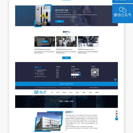

微信公众号