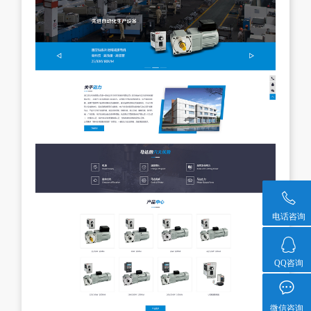

电话咨询

QQ咨询

微信咨询