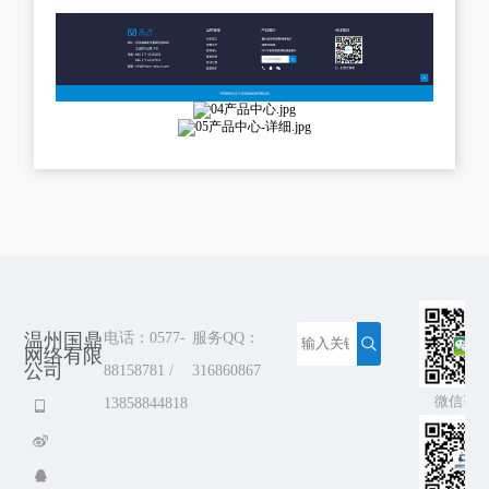
温州国鼎
电话：0577-
服务QQ：
网络有限
公司
88158781 /
316860867
微信咨
13858844818


